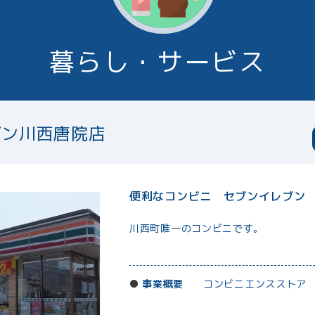
暮らし・サービス
ブン川西唐院店
便利なコンビニ セブンイレブン
川西町唯一のコンビニです。
事業概要
コンビニエンスストア