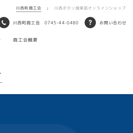
川西町商工会
川西ボタン倶楽部オンラインショップ
川西町商工会 0745-44-0480
お問い合わせ
介
商工会概要
介