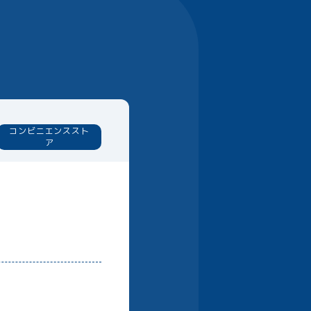
コンビニエンススト
ア