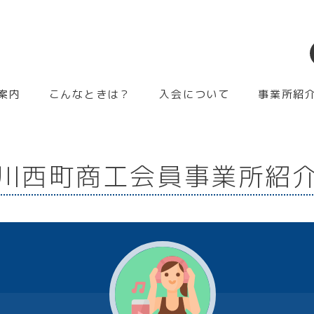
案内
こんなときは？
入会について
事業所紹
川西町商工会員事業所紹