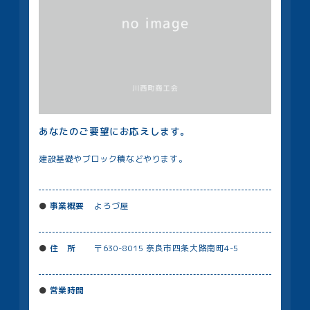
あなたのご要望にお応えします。
建設基礎やブロック積などやります。
事業概要
よろづ屋
住 所
〒630-8015 奈良市四条大路南町4-5
営業時間