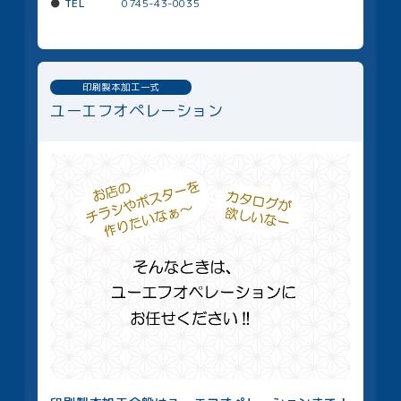
TEL
0745-43-0035
印刷製本加工一式
ユーエフオペレーション