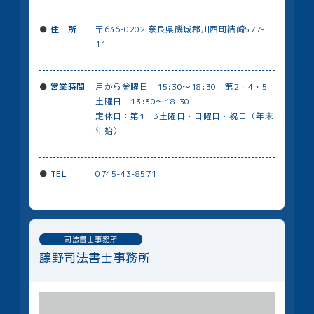
住 所
〒636-0202 奈良県磯城郡川⻄町結崎577-
11
営業時間
月から金曜日 15:30～18:30 第2・4・5
土曜日 13:30～18:30
定休日：第1・3土曜日・日曜日・祝日（年末
年始）
TEL
0745-43-8571
司法書士事務所
藤野司法書士事務所