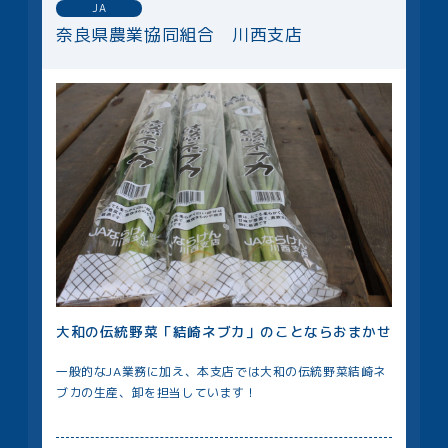
JA
奈良県農業協同組合 川西支店
大和の伝統野菜「結崎ネブカ」のことならおまかせ
一般的なJA業務に加え、本支店では大和の伝統野菜結崎ネ
ブカの生産、卸を担当しています！