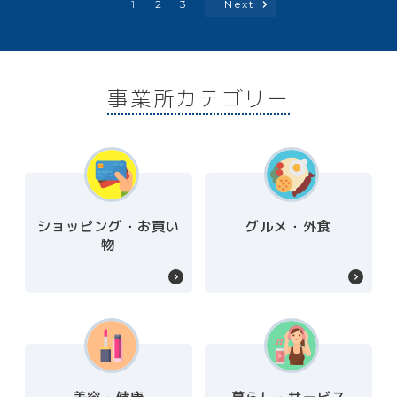
1
2
3
Next
事業所カテゴリー
ショッピング・お買い
グルメ・外食
物