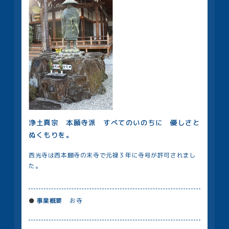
浄土真宗 本願寺派 すべてのいのちに 優しさと
ぬくもりを。
西光寺は西本願寺の末寺で元禄３年に寺号が許可されまし
た。
事業概要
お寺