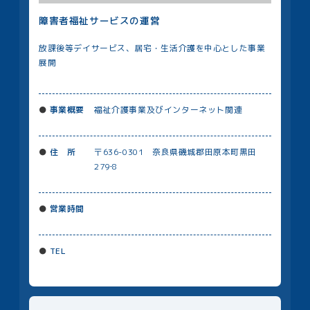
障害者福祉サービスの運営
放課後等デイサービス、居宅・生活介護を中心とした事業
展開
事業概要
福祉介護事業及びインターネット関連
住 所
〒636-0301 奈良県磯城郡田原本町黒田
279‐8
営業時間
TEL