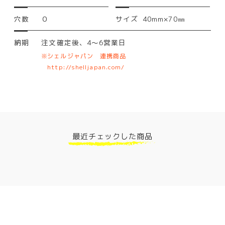
穴数
０
サイズ
40mm×70㎜
納期
注文確定後、4～6営業日
シェルジャパン 連携商品
http://shelljapan.com/
最近チェックした商品