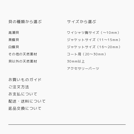
貝の種類から選ぶ
サイズから選ぶ
高瀬貝
ワイシャツ胸サイズ（〜10mm）
黒蝶貝
ジャケットサイズ（11〜15mm）
白蝶貝
ジャケットサイズ（16〜20mm）
その他の天然素材
コート用（20〜30mm）
貝以外の天然素材
30mm以上
アクセサリーパーツ
お買いものガイド
ご注文方法
お支払について
配送・送料について
返品交換について