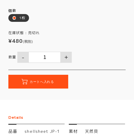
個数
1枚
在庫状態 :
売切れ
¥480
(税別)
数量
Details
品番
shellsheet JP-1
素材
天然貝