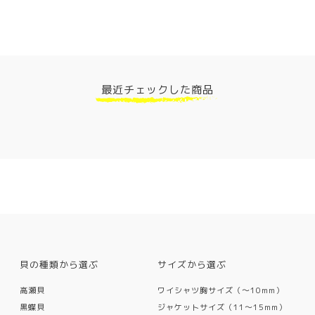
最近チェックした商品
貝の種類から選ぶ
サイズから選ぶ
高瀬貝
ワイシャツ胸サイズ（〜10mm）
黒蝶貝
ジャケットサイズ（11〜15mm）