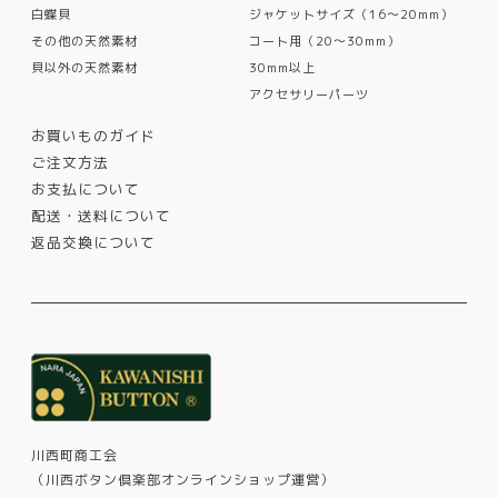
白蝶貝
ジャケットサイズ（16〜20mm）
その他の天然素材
コート用（20〜30mm）
貝以外の天然素材
30mm以上
アクセサリーパーツ
お買いものガイド
ご注文方法
お支払について
配送・送料について
返品交換について
川西町商工会
（川西ボタン倶楽部オンラインショップ運営）