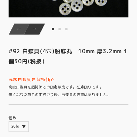
#92 白蝶貝(4穴)船底丸 10mm 厚3.2mm 1
個30円(税抜)
高級白蝶貝を超特価で
高級白蝶貝を超特価での限定販売です。在庫限りです。
無くなり次第この価格で今後、白蝶貝の販売はありません。
個数