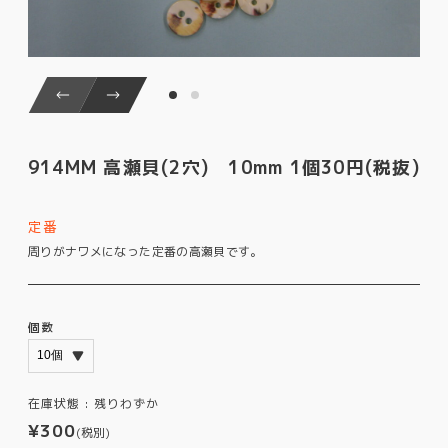
914MM 高瀬貝(2穴) 10mm 1個30円(税抜)
定番
周りがナワメになった定番の高瀬貝です。
個数
在庫状態 :
残りわずか
¥300
(税別)