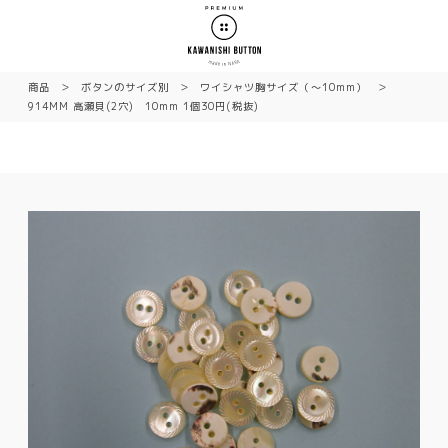
商品
ボタンのサイズ別
ワイシャツ胸サイズ（〜10mm）
914MM 高瀬貝(2穴) 10mm 1個30円(税抜)