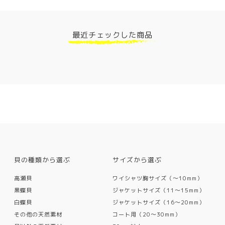
最近チェックした商品
貝の種類から選ぶ
サイズから選ぶ
高瀬貝
ワイシャツ胸サイズ（〜10mm）
黒蝶貝
ジャケットサイズ（11〜15mm）
白蝶貝
ジャケットサイズ（16〜20mm）
その他の天然素材
コート用（20〜30mm）