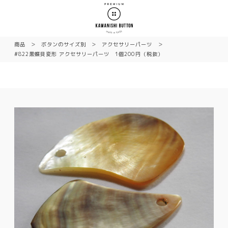
商品
ボタンのサイズ別
アクセサリーパーツ
#822黒蝶貝変形 アクセサリーパーツ 1個200円（税抜）