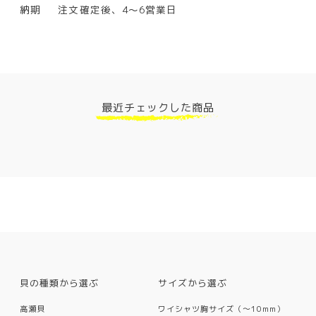
納期
注文確定後、4～6営業日
最近チェックした商品
貝の種類から選ぶ
サイズから選ぶ
高瀬貝
ワイシャツ胸サイズ（〜10mm）