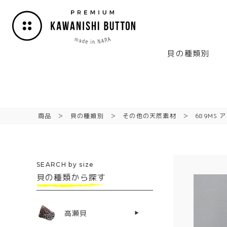
貝の種類別
商品
貝の種類別
その他の天然素材
689MS 
SEARCH by size
貝の種類から探す
高瀬貝