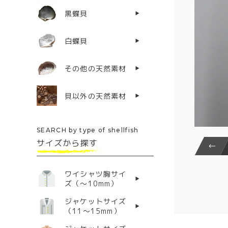
黒蝶貝
白蝶貝
その他の天然素材
貝以外の天然素材
SEARCH by type of shellfish
サイズから探す
ワイシャツ胸サイ
ズ（〜10mm）
ジャケットサイズ
（11〜15mm）