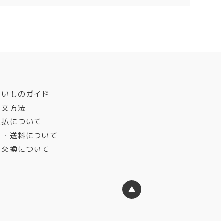
買いものガイド
注文方法
支払について
送・送料について
品交換について