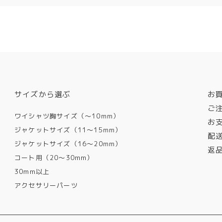
サイズから選ぶ
お
ご
ワイシャツ胸サイズ（〜10mm）
お
ジャケットサイズ（11〜15mm）
配
ジャケットサイズ（16〜20mm）
返
コート用（20〜30mm）
30mm以上
アクセサリーパーツ