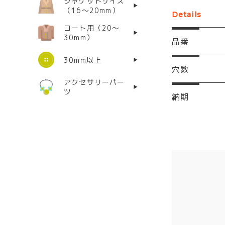
ジャケットサイズ
（16〜20mm）
Details
コート用（20〜
30mm）
品番
30mm以上
穴数
アクセサリーパー
ツ
納期