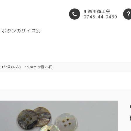
川西町商工会
0745-44-0480
ボタンのサイズ別
アコヤ貝(4穴) 15mm 1個25円