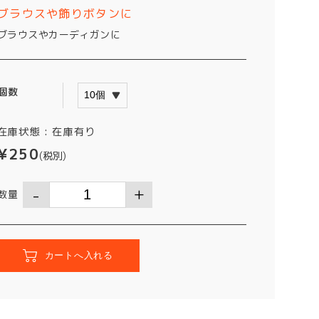
ブラウスや飾りボタンに
ブラウスやカーディガンに
個数
在庫状態 :
在庫有り
¥250
(税別)
数量