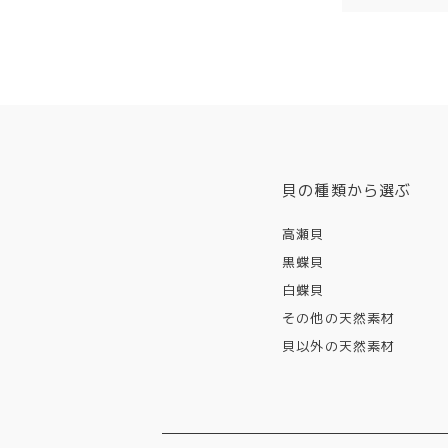
貝の種類から選ぶ
高瀬貝
黒蝶貝
白蝶貝
その他の天然素材
貝以外の天然素材