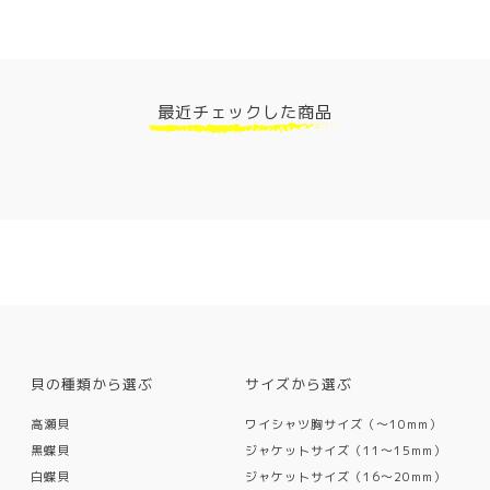
最近チェックした商品
貝の種類から選ぶ
サイズから選ぶ
高瀬貝
ワイシャツ胸サイズ（〜10mm）
黒蝶貝
ジャケットサイズ（11〜15mm）
白蝶貝
ジャケットサイズ（16〜20mm）