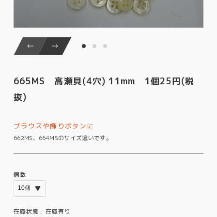
665MS 高瀬貝(4穴) 11mm 1個25円(税
抜)
ブラウスや飾りボタンに
662MS、664MSのサイズ違いです。
個数
在庫状態 :
在庫有り