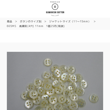
商品
ボタンのサイズ別
ジャケットサイズ（11〜15mm）
665MS 高瀬貝(4穴) 11mm 1個25円(税抜)