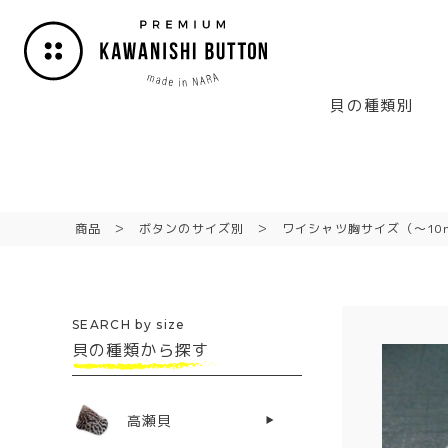
貝の種類別
商品
ボタンのサイズ別
ワイシャツ胸サイズ（〜10
SEARCH by size
貝の種類から探す
高瀬貝