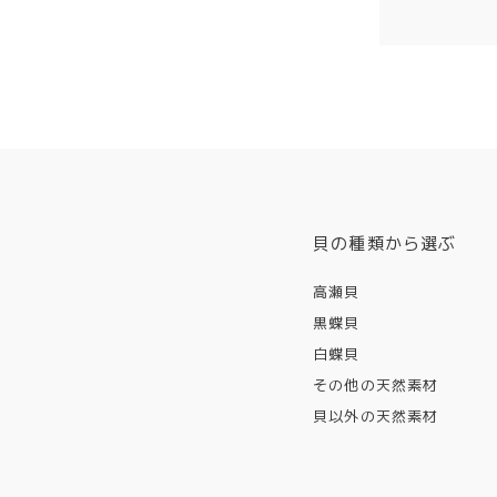
貝の種類から選ぶ
高瀬貝
黒蝶貝
白蝶貝
その他の天然素材
貝以外の天然素材