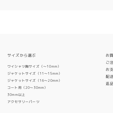
サイズから選ぶ
お
ご
ワイシャツ胸サイズ（〜10mm）
お
ジャケットサイズ（11〜15mm）
配
ジャケットサイズ（16〜20mm）
返
コート用（20〜30mm）
30mm以上
アクセサリーパーツ