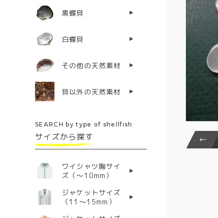
黒蝶貝
白蝶貝
その他の天然素材
貝以外の天然素材
SEARCH by type of shellfish
サイズから探す
ワイシャツ胸サイ
ズ（〜10mm）
ジャケットサイズ
（11〜15mm）