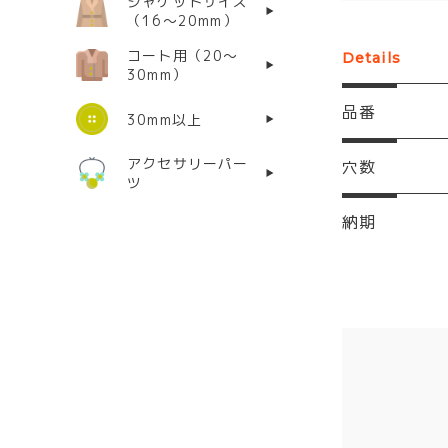
ジャケットサイズ
（16〜20mm）
コート用（20〜
Details
30mm）
品番
30mm以上
アクセサリーパー
穴数
ツ
納期