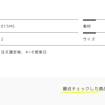
615MS
素材
2
サイズ
注文確定後、4～6営業日
最近チェックした商