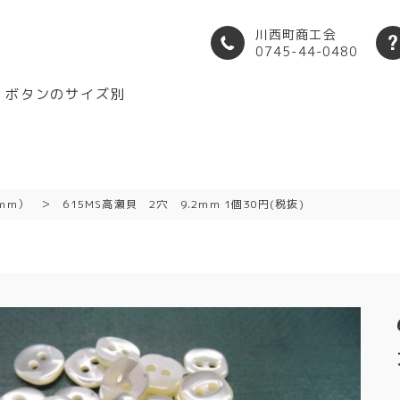
川西町商工会
0745-44-0480
ボタンのサイズ別
mm）
615MS高瀬貝 2穴 9.2mm 1個30円(税抜)