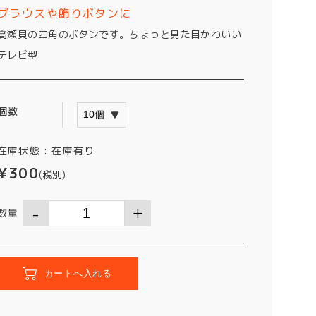
ブラウスや飾りボタンに
高瀬貝の四角のボタンです。ちょっと見た目かわいい
テレビ型
個数
在庫状態 :
在庫有り
¥300
(税別)
数量