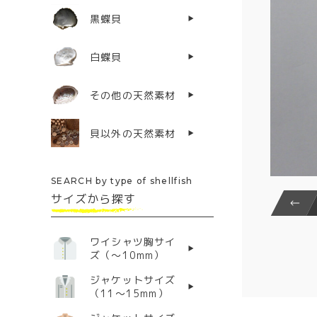
黒蝶貝
白蝶貝
その他の天然素材
貝以外の天然素材
SEARCH by type of shellfish
サイズから探す
ワイシャツ胸サイ
ズ（〜10mm）
ジャケットサイズ
（11〜15mm）