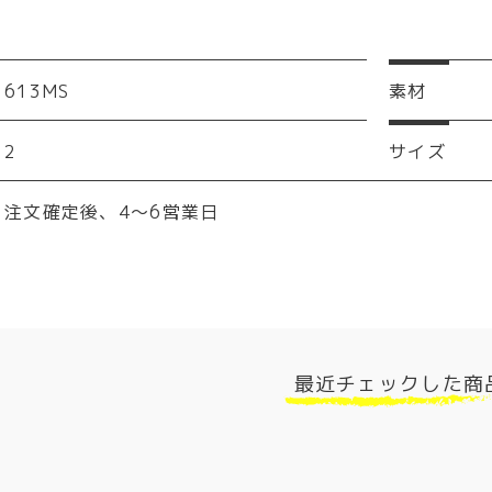
613MS
素材
2
サイズ
注文確定後、4～6営業日
最近チェックした商