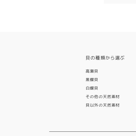
貝の種類から選ぶ
高瀬貝
黒蝶貝
白蝶貝
その他の天然素材
貝以外の天然素材