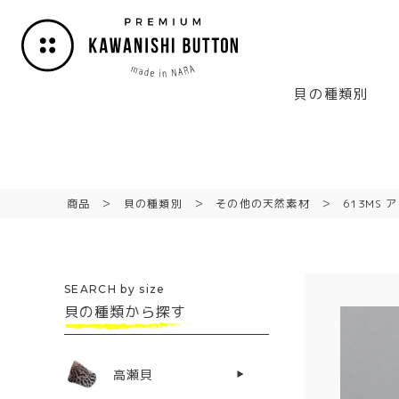
貝の種類別
商品
貝の種類別
その他の天然素材
613MS 
SEARCH by size
貝の種類から探す
高瀬貝