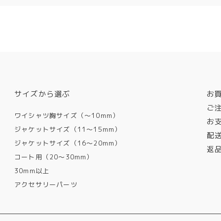
サイズから選ぶ
お
ご
ワイシャツ胸サイズ（〜10mm）
お
ジャケットサイズ（11〜15mm）
配
ジャケットサイズ（16〜20mm）
返
コート用（20〜30mm）
30mm以上
アクセサリーパーツ