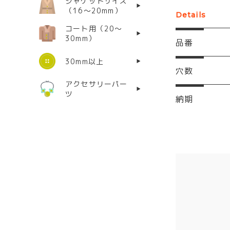
ジャケットサイズ
（16〜20mm）
Details
コート用（20〜
30mm）
品番
30mm以上
穴数
アクセサリーパー
ツ
納期