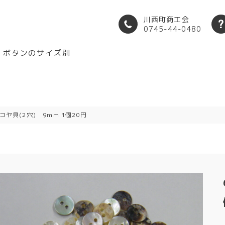
川西町商工会
0745-44-0480
ボタンのサイズ別
アコヤ貝(2穴) 9mm 1個20円