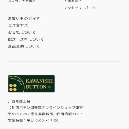
貝以外の天然素材
30mm以上
アクセサリーパーツ
お買いものガイド
ご注文方法
お支払について
配送・送料について
返品交換について
川西町商工会
（川西ボタン倶楽部オンラインショップ運営）
〒636-0202 奈良県磯城郡川西町結崎217-1
営業時間：平日 9:00～17:00