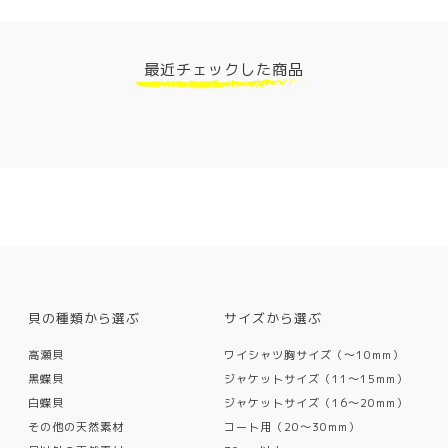
最近チェックした商品
貝の種類から選ぶ
サイズから選ぶ
高瀬貝
ワイシャツ胸サイズ（〜10mm）
黒蝶貝
ジャケットサイズ（11〜15mm）
白蝶貝
ジャケットサイズ（16〜20mm）
その他の天然素材
コート用（20〜30mm）