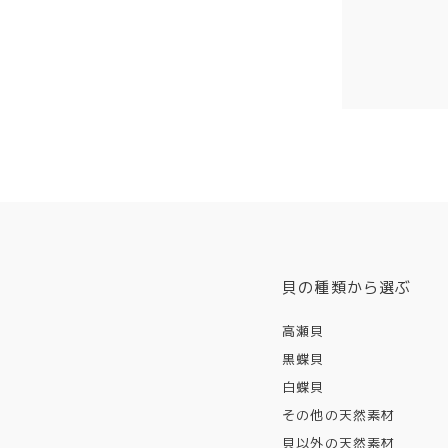
貝の種類から選ぶ
高瀬貝
黒蝶貝
白蝶貝
その他の天然素材
貝以外の天然素材