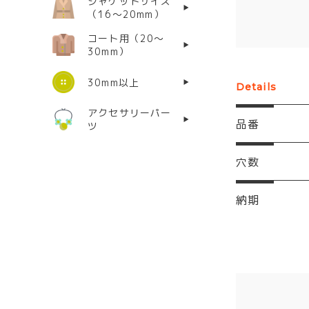
ジャケットサイズ
（16〜20mm）
コート用（20〜
30mm）
30mm以上
Details
アクセサリーパー
品番
ツ
穴数
納期