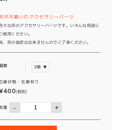
形が不揃いのアクセサリーパーツ
色々な形のアクセサリーパーツです。いろんな用途に
ご使用ください。
尚、形の指定は出来ませんのでご了承ください。
個数
在庫状態 :
在庫有り
¥400
(税別)
数量