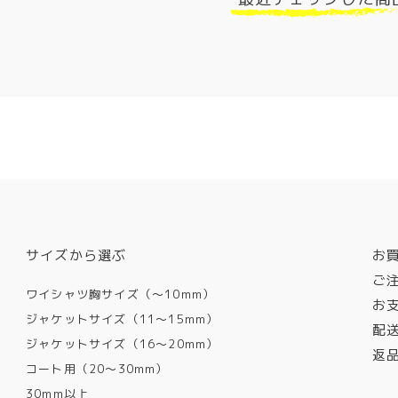
サイズから選ぶ
お
ご
ワイシャツ胸サイズ（〜10mm）
お
ジャケットサイズ（11〜15mm）
配
ジャケットサイズ（16〜20mm）
返
コート用（20〜30mm）
30mm以上