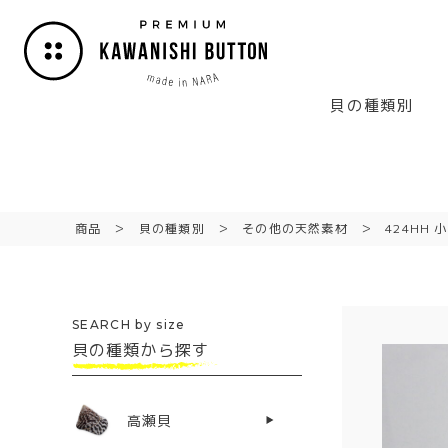
貝の種類別
商品
貝の種類別
その他の天然素材
424HH
SEARCH by size
貝の種類から探す
高瀬貝