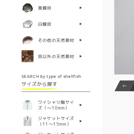
黒蝶貝
白蝶貝
その他の天然素材
貝以外の天然素材
SEARCH by type of shellfish
サイズから探す
ワイシャツ胸サイ
ズ（〜10mm）
ジャケットサイズ
（11〜15mm）