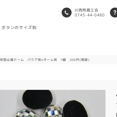
川西町商工会
0745-44-0480
ボタンのサイズ別
 小判型山高ドーム パウア貝×オーム貝 1個 200円(税抜)