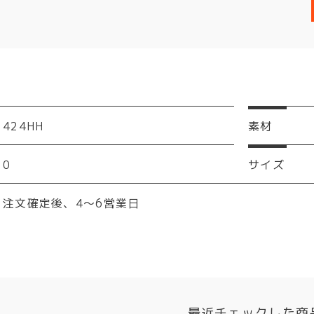
424HH
素材
0
サイズ
注文確定後、4～6営業日
最近チェックした商