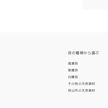
貝の種類から選ぶ
高瀬貝
黒蝶貝
白蝶貝
その他の天然素材
貝以外の天然素材