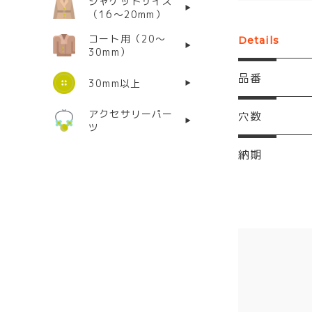
ジャケットサイズ
（16〜20mm）
コート用（20〜
Details
30mm）
品番
30mm以上
アクセサリーパー
穴数
ツ
納期