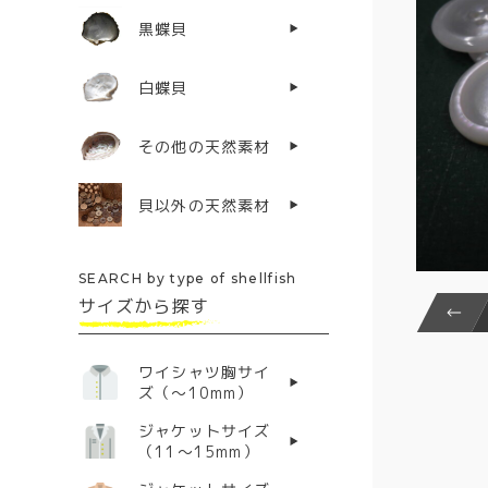
黒蝶貝
白蝶貝
その他の天然素材
貝以外の天然素材
SEARCH by type of shellfish
サイズから探す
ワイシャツ胸サイ
ズ（〜10mm）
ジャケットサイズ
（11〜15mm）