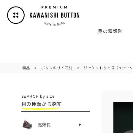
貝の種類別
商品
ボタンのサイズ別
ジャケットサイズ（11〜1
SEARCH by size
貝の種類から探す
高瀬貝