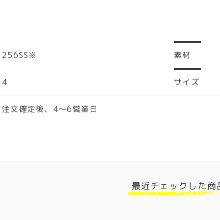
256SS※
素材
4
サイズ
注文確定後、4～6営業日
最近チェックした商