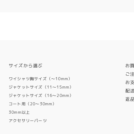
サイズから選ぶ
お
ご
ワイシャツ胸サイズ（〜10mm）
お
ジャケットサイズ（11〜15mm）
配
ジャケットサイズ（16〜20mm）
返
コート用（20〜30mm）
30mm以上
アクセサリーパーツ