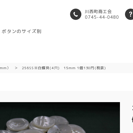
川西町商工会
0745-44-0480
ボタンのサイズ別
5mm）
256SS※白蝶貝(4穴) 15mm 1個130円(税抜)