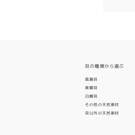
貝の種類から選ぶ
高瀬貝
黒蝶貝
白蝶貝
その他の天然素材
貝以外の天然素材