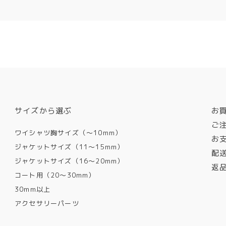
サイズから選ぶ
お
ご
ワイシャツ胸サイズ（〜10mm）
お
ジャケットサイズ（11〜15mm）
配
ジャケットサイズ（16〜20mm）
返
コート用（20〜30mm）
30mm以上
アクセサリーパーツ