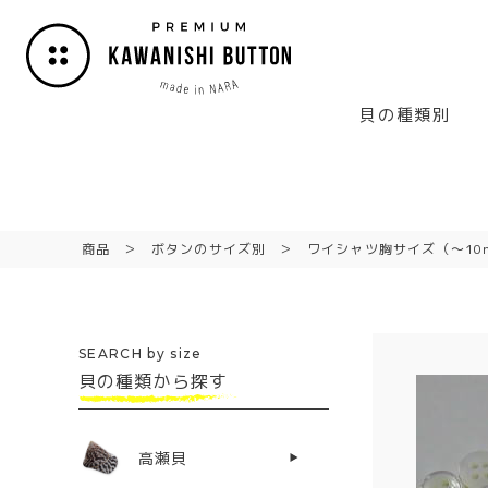
貝の種類別
商品
ボタンのサイズ別
ワイシャツ胸サイズ（〜10
SEARCH by size
貝の種類から探す
高瀬貝