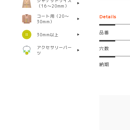
ジャケットサイズ
（16〜20mm）
コート用（20〜
Details
30mm）
品番
30mm以上
アクセサリーパー
穴数
ツ
納期