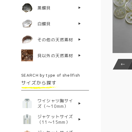
黒蝶貝
白蝶貝
その他の天然素材
貝以外の天然素材
SEARCH by type of shellfish
サイズから探す
ワイシャツ胸サイ
ズ（〜10mm）
ジャケットサイズ
（11〜15mm）