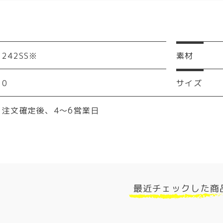
242SS※
素材
0
サイズ
注文確定後、4～6営業日
最近チェックした商