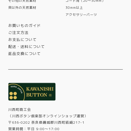
その他の天然素材
コート用（20〜30mm）
貝以外の天然素材
30mm以上
アクセサリーパーツ
お買いものガイド
ご注文方法
お支払について
配送・送料について
返品交換について
川西町商工会
（川西ボタン倶楽部オンラインショップ運営）
〒636-0202 奈良県磯城郡川西町結崎217-1
営業時間：平日 9:00～17:00