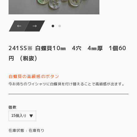
241SS※ 白蝶貝10㎜ 4穴 4㎜厚 1個60
円 (税抜)
白蝶貝の高級感のボタン
今お持ちのワイシャツに白蝶貝を付け替えることで高級感が出ます。
個数
在庫状態 :
在庫有り