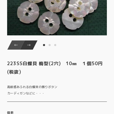
223SS白蝶貝 梅型(2穴) 10㎜ １個50円
(税抜)
高級感あふれる白蝶貝の飾りボタン
カーディガンなどに・・・
個数