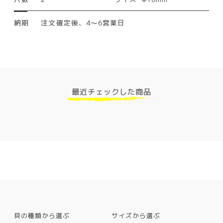
納期
注文確定後、4～6営業日
最近チェックした商品
貝の種類から選ぶ
サイズから選ぶ