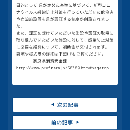
目的として,県が定めた基準に基づいて、新型コロ
ナウイルス感染防止対策を行っていただいた飲食店
や宿泊施設等を県が認証する制度が創設されまし
た。
また、認証を受けていただいた施設や認証の取得に
取り組んでいただいた施設に対して、感染防止対策
に必要な経費について、補助金が交付されます。
要項や様式等の詳細は下記HPをご覧ください。
奈良県消費安全課
http://www.pref.nara.jp/58389.htm#pagetop
次の記事
前の記事