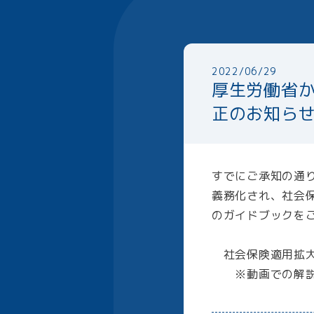
2022/06/29
厚生労働省
正のお知ら
すでにご承知の通り
義務化され、社会
のガイドブックを
社会保険適用拡大特設サイト
※動画での解説や