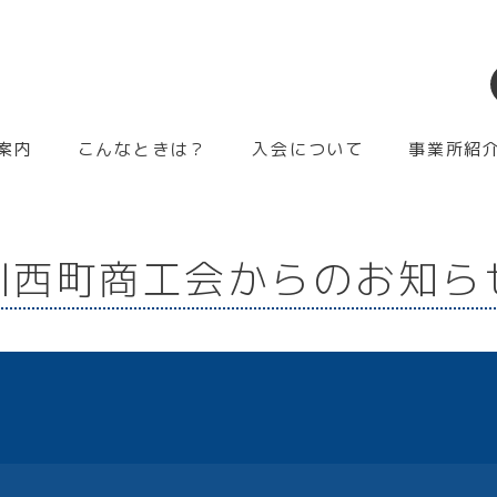
案内
こんなときは？
入会について
事業所紹
川西町商工会からのお知ら