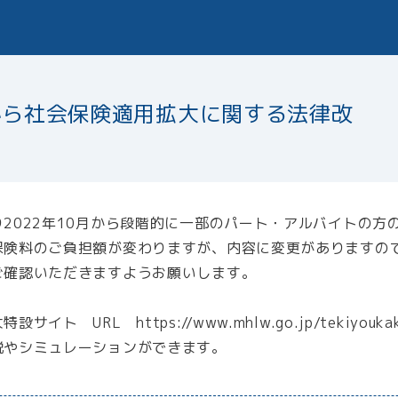
から社会保険適用拡大に関する法律改
せ
2022年10月から段階的に一部のパート・アルバイトの方
保険料のご負担額が変わりますが、内容に変更がありますので
ご確認いただきますようお願いします。
 URL https://www.mhlw.go.jp/tekiyoukakud
シミュレーションができます。