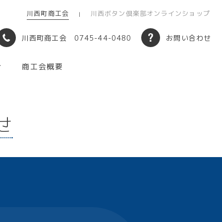
川西町商工会
川西ボタン倶楽部オンラインショップ
川西町商工会 0745-44-0480
お問い合わせ
介
商工会概要
せ