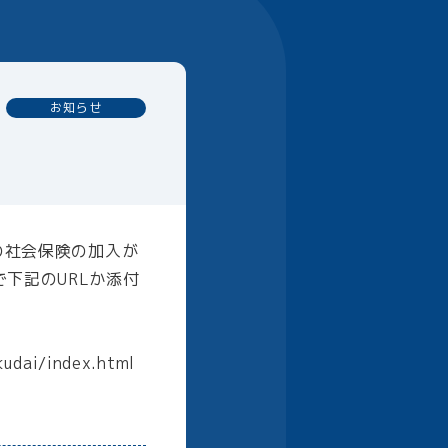
お知らせ
の社会保険の加入が
下記のURLか添付
ai/index.html