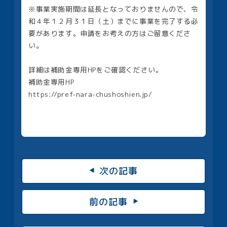
※事業実施期間は延長となっておりませんので、令
和４年１２月３１日（土）までに事業を完了する必
要があります。申請をお考えの方はご留意くださ
い。
詳細は補助金専用HPをご確認ください。
補助金専用HP
https://pref-nara-chushoshien.jp/
次の記事
前の記事